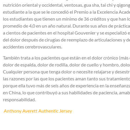
nutrición oriental y occidental, ventosas, gua sha, tai chi y qigong
estudiante a la que se le concedió el Premio a la Excelencia Acadé
los estudiantes que tienen un mínimo de 36 créditos y que han 
promedio de 4,0 en un año natural. Durante sus años de prácticas
a cientos de pacientes en el hospital Gouvenier y se especializó 
del dolor después de cirugías de reemplazo de articulaciones y 
accidentes cerebrovasculares.
También trata a los pacientes que están en el dolor crónico (m
dolor de espalda, dolor de rodilla, dolor de cuello y hombro, dolor
Cualquier persona que tenga dolor o necesite relajarse y desest
las razones por las que los pacientes aman tanto sus tratamient
porque ella tuvo más de seis años de experiencia en la enseñan
en China, lo que contribuyó a sus habilidades de paciencia, amab
responsabilidad.
Anthony Averett Authentic Jersey