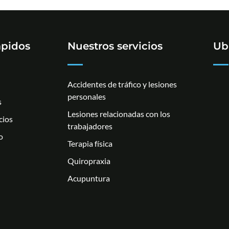
ápidos
Nuestros servicios
Ub
Accidentes de tráfico y lesiones
personales
s
Lesiones relacionadas con los
cios
trabajadores
o
Terapia física
Quiropraxia
Acupuntura