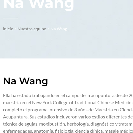
Na Wang
Inicio
>
Nuestro equipo
>
Na Wang
Na Wang
Ella ha estado trabajando en el campo de la acupuntura desde 
maestría en el New York College of Traditional Chinese Medicin
completó el programa intensivo de 3 años de Maestría en Ciencia
Acupuntura. Sus estudios incluyeron varios estilos diferentes d
técnica de agujas, moxibustión, herbología, diagnóstico y tratam
enfermedades, anatomía, fisiología, ciencia clínica, masaje médic