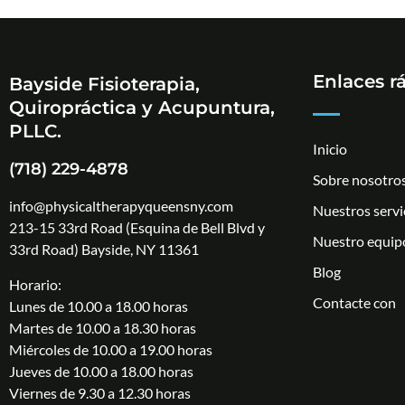
Enlaces r
Bayside Fisioterapia,
Quiropráctica y Acupuntura,
PLLC.
Inicio
(718) 229-4878
Sobre nosotro
info@physicaltherapyqueensny.com
Nuestros servi
213-15 33rd Road (Esquina de Bell Blvd y
Nuestro equip
33rd Road) Bayside, NY 11361
Blog
Horario:
Contacte con
Lunes de 10.00 a 18.00 horas
Martes de 10.00 a 18.30 horas
Miércoles de 10.00 a 19.00 horas
Jueves de 10.00 a 18.00 horas
Viernes de 9.30 a 12.30 horas