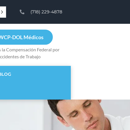
(718) 229-4878
WCP-DOL Médicos
 la Compensación Federal por
ccidentes de Trabajo
BLOG